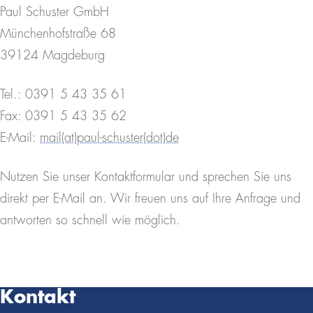
Paul Schuster GmbH
München­hof­straße 68
39124 Magdeburg
Tel.: 0391 5 43 35 61
Fax: 0391 5 43 35 62
E-Mail:
mail(at)paul-schuster(dot)de
Nutzen Sie unser Kontakt­for­mular und sprechen Sie uns
direkt per E-Mail an. Wir freuen uns auf Ihre Anfrage und
antworten so schnell wie möglich.
Kontakt