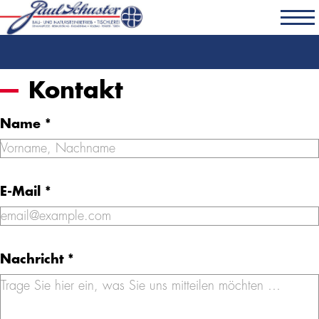
Kontakt
Name
*
E-Mail
*
Nachricht
*