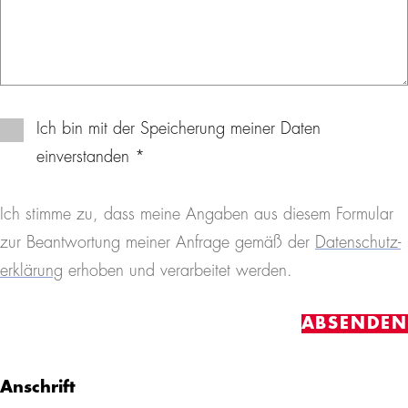
Ich bin mit der Speicherung meiner Daten
einverstanden
*
Ich stimme zu, dass meine Angaben aus diesem Formular
zur Beantwortung meiner Anfrage gemäß der
Daten­schutz­
er­klä­rung
erhoben und verarbeitet werden.
ABSENDEN
Anschrift